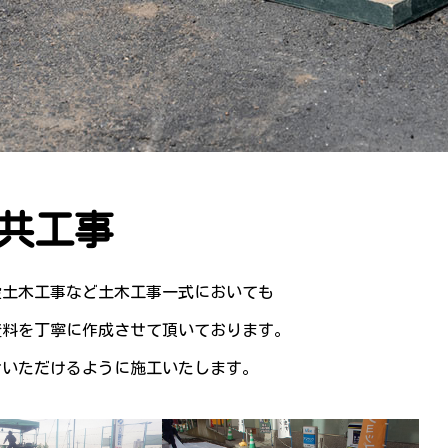
共工事
般土木工事など土木工事一式においても
資料を丁寧に作成させて頂いております。
せいただけるように施工いたします。