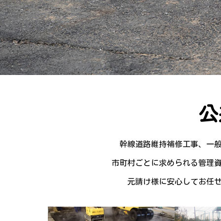
公
幹線道路維持補修工事、一
市町村ごとに求められる管理
元請け様に安心してお任