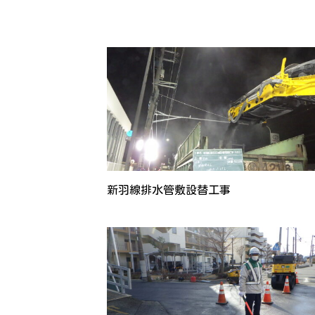
新羽線排水管敷設替工事