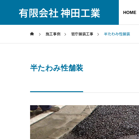
有限会社 神田工業
HOME
施工事例
官庁舗装工事
半たわみ性舗装
半たわみ性舗装