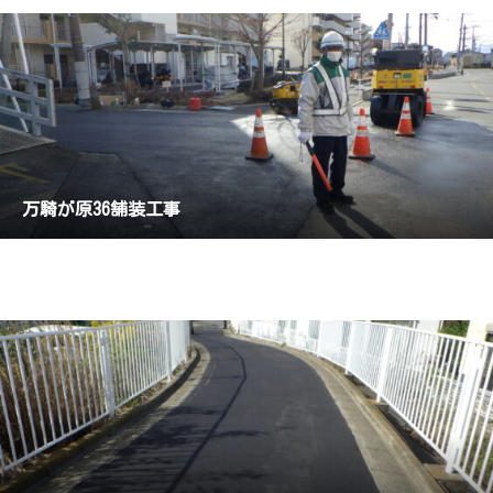
万騎が原36舗装工事