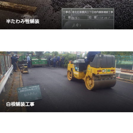
半たわみ性舗装
白根舗装工事